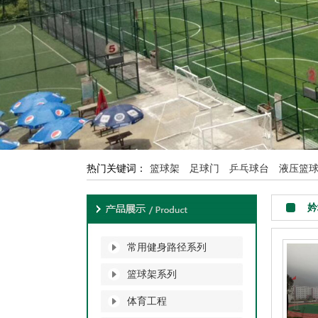
热门关键词：
篮球架
足球门
乒乓球台
液压篮
妗
常用健身路径系列
篮球架系列
体育工程