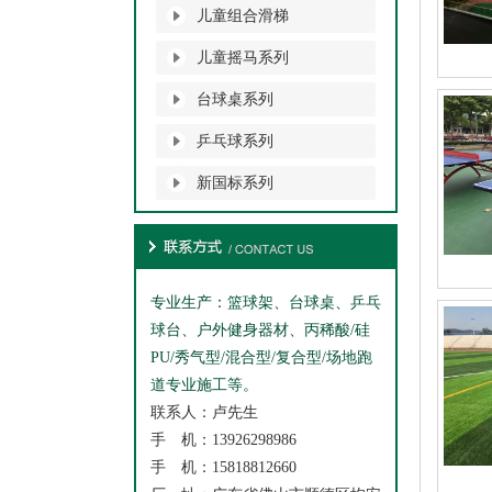
儿童组合滑梯
儿童摇马系列
台球桌系列
乒乓球系列
新国标系列
专业生产：篮球架、台球桌、乒乓
球台、户外健身器材、丙稀酸/硅
PU/秀气型/混合型/复合型/场地跑
道专业施工等。
联系人：卢先生
手 机：13926298986
手 机：15818812660