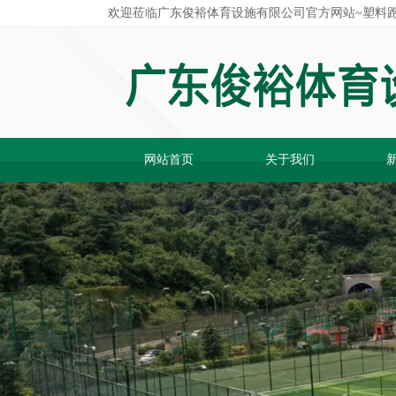
欢迎莅临广东俊裕体育设施有限公司官方网站~塑料跑
网站首页
关于我们