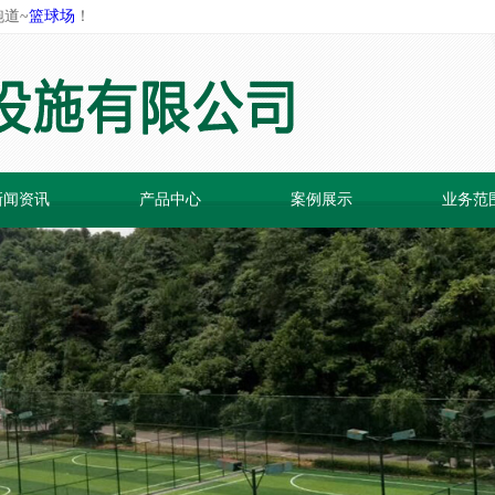
道~
篮球场
！
新闻资讯
产品中心
案例展示
业务范